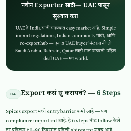
नवीन Exporter साठी — UAE पासून
सुरुवात करा
UAE हे India साठी सगळ्यात easy market आहे. Simple
import regulations, Indian community मोठी, आणि
re-export hub — एकदा UAE buyer मिळाला की तो
Saudi Arabia, Bahrain, Qatar लाही माल पाठवतो. पहिलं
deal UAE — मग world.
Export कसं सुरू करायचं? —
6 Steps
04
Spices export मध्ये entry barrier कमी आहे — पण
compliance important आहे. हे 6 steps नीट follow केले
तर पहिल्या 60–90 दिवसांत पहिली shipment शक्य आहे.