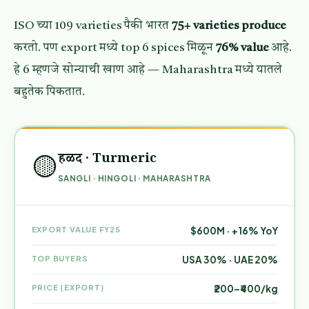
ISO च्या 109 varieties पैकी भारत
75+ varieties produce
करतो. पण export मध्ये top 6 spices मिळून
76% value
आहे.
हे 6 म्हणजे सोन्याची खाण आहे — Maharashtra मध्ये यातले
बहुतेक पिकतात.
हळद · Turmeric
🟡
SANGLI · HINGOLI · MAHARASHTRA
EXPORT VALUE FY25
$600M · +16% YoY
TOP BUYERS
USA 30% · UAE 20%
PRICE (EXPORT)
₹200–₹400/kg