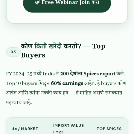
🌿 Free Webinar Join करा
कोण
किती खरेदी
करतो? — Top
03
Buyers
FY 2024–25 मध्ये India ने
200 देशांना Spices export
केले.
Top 10 buyers मिळून
60% earnings
आहेत. हे buyers कोण
आहेत आणि त्यांना नक्की काय हवं — हे माहित असणं सगळ्यात
महत्त्वाचं आहे.
IMPORT VALUE
देश / MARKET
TOP SPICES
FY25