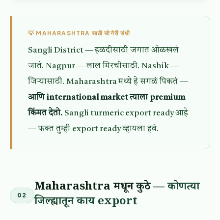
💡 MAHARASHTRA साठी सोनेरी संधी
Sangli District — हळदीसाठी जगात ओळखलं
जातं. Nagpur — लाल मिरचीसाठी. Nashik —
जिऱ्यासाठी. Maharashtra मध्ये हे सगळं पिकतं —
आणि international market त्याला premium
किंमत देतो.
Sangli turmeric export ready आहे
— फक्त तुम्ही export ready व्हायला हवं.
Maharashtra मधून कुठे —
कोणत्या
02
जिल्ह्यातून काय export