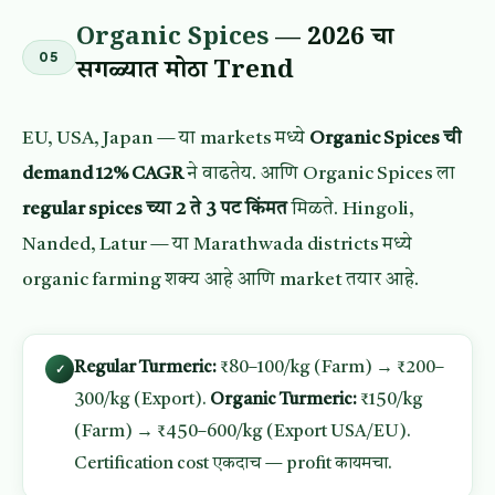
Organic Spices
— 2026 चा
05
सगळ्यात मोठा Trend
EU, USA, Japan — या markets मध्ये
Organic Spices ची
demand 12% CAGR
ने वाढतेय. आणि Organic Spices ला
regular spices च्या 2 ते 3 पट किंमत
मिळते. Hingoli,
Nanded, Latur — या Marathwada districts मध्ये
organic farming शक्य आहे आणि market तयार आहे.
Regular Turmeric:
₹80–100/kg (Farm) → ₹200–
✓
300/kg (Export).
Organic Turmeric:
₹150/kg
(Farm) → ₹450–600/kg (Export USA/EU).
Certification cost एकदाच — profit कायमचा.