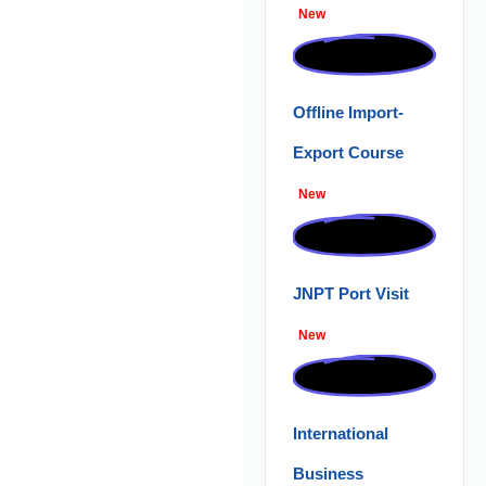
New
Offline Import-
Export Course
New
JNPT Port Visit
New
International
Business