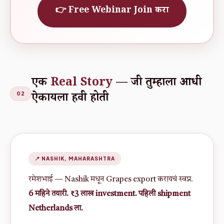
👉 Free Webinar Join करा
एक
Real Story
— जी तुम्हाला आधी
ऐकायला हवी होती
02
📍 NASHIK, MAHARASHTRA
रमेशभाई — Nashik मधून Grapes export करायचं स्वप्न.
6 महिने तयारी. ₹3 लाख investment. पहिली shipment
Netherlands ला.