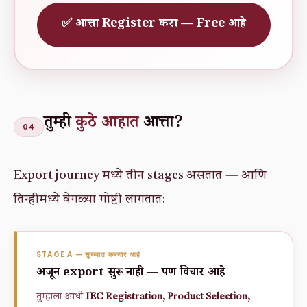
✅ आत्ता Register करा — Free आहे
तुम्ही
कुठे आहात
आत्ता?
04
Export journey मध्ये तीन stages असतात — आणि
तिन्हीमध्ये वेगळ्या गोष्टी लागतात:
STAGE A — सुरुवात करणार आहे
अजून export सुरू नाही — पण विचार आहे
तुम्हाला आधी
IEC Registration, Product Selection,