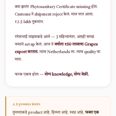
क्या झालं? Phytosanitary Certificate missing होतं.
Customs ने shipment reject केलं. माल परत आला.
₹2.5 lakh नुकसान.
रमेशभाई माझ्याकडे आले — 3 महिन्यांनंतर. आम्ही सगळं
नव्याने set up केलं. आज ते
वर्षाला ₹60 लाखाचा Grapes
export करतात.
त्याच Netherlands ला. त्याच quality चा
माल.
फरक एकच होता —
योग्य knowledge, योग्य वेळी.
⚠️ हे तुमच्याबद्दल बोलतोय
तुमच्याकडे product आहे. हिम्मत आहे. स्वप्न आहे.
फक्त एक