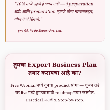
"10% मध्ये राहणे हे भाग्य नाही — ते preparation
आहे. आणि preparation म्हणजे योग्य माणसाकडून,
योग्य वेळी शिकणे."
— शुभम रोडे, Rode Export Pvt. Ltd.
तुमचा Export Business Plan
तयार करायचा आहे का?
Free Webinar मध्ये तुमचा product सांगा — शुभम रोडे
सर live मध्ये तुमच्यासाठी roadmap तयार करतील.
Practical. मराठीत. Step-by-step.