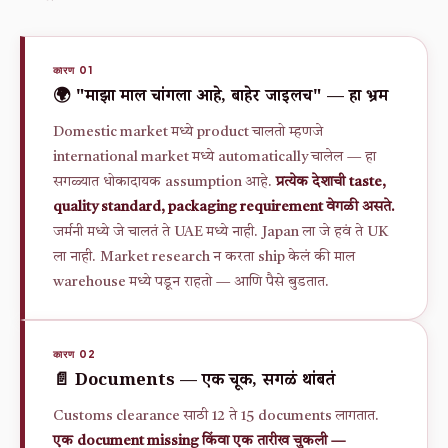
कारण 01
🌍 "माझा माल चांगला आहे, बाहेर जाईलच" — हा भ्रम
Domestic market मध्ये product चालतो म्हणजे
international market मध्ये automatically चालेल — हा
सगळ्यात धोकादायक assumption आहे.
प्रत्येक देशाची taste,
quality standard, packaging requirement वेगळी असते.
जर्मनी मध्ये जे चालतं ते UAE मध्ये नाही. Japan ला जे हवं ते UK
ला नाही. Market research न करता ship केलं की माल
warehouse मध्ये पडून राहतो — आणि पैसे बुडतात.
कारण 02
📄 Documents — एक चूक, सगळं थांबतं
Customs clearance साठी 12 ते 15 documents लागतात.
एक document missing किंवा एक तारीख चुकली —