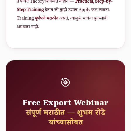
ते फक्त Theory शिकवत नाहीत —
Practical, Step-by-
Step Training
देतात जी तुम्ही उद्याच Apply करू शकता.
Training
पूर्णपणे मराठीत
असते, त्यामुळे भाषेचा कुठलाही
अडथळा नाही.
🎯
Free Export Webinar
संपूर्ण मराठीत — शुभम रोडे
यांच्यासोबत