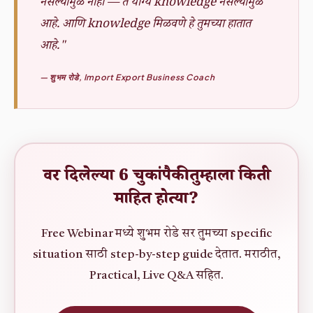
नसल्यामुळे नाही — ते योग्य knowledge नसल्यामुळे
आहे. आणि knowledge मिळवणे हे तुमच्या हातात
आहे."
— शुभम रोडे, Import Export Business Coach
वर दिलेल्या 6 चुकांपैकी तुम्हाला किती
माहित होत्या?
Free Webinar मध्ये शुभम रोडे सर तुमच्या specific
situation साठी step-by-step guide देतात. मराठीत,
Practical, Live Q&A सहित.