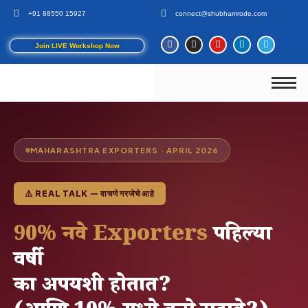
+91 88550 15927
connect@shubhamrode.com
Join LIVE Workshop Now
MAHARASHTRA EXPORTERS · APRIL 2026
⚠️ REAL TALK — वाचणे गरजेचे आहे
90% नवे Exporters
पहिल्या
वर्षी
का अपयशी होतात?