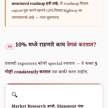
structured roadmap हवी आहे.
ती roadmap शिवाय
export सुरू करणे म्हणजे GPS शिवाय highway वर
जाण्यासारखे आहे — रस्ता चुकणारच.
10% मध्ये राहणारे काय
वेगळं करतात?
03
यशस्वी exporters कोणी special नसतात — ते फक्त
5
गोष्टी consistently करतात
ज्या बाकी करत नाहीत.
🔍
Market Research आधी, Shipment नंतर